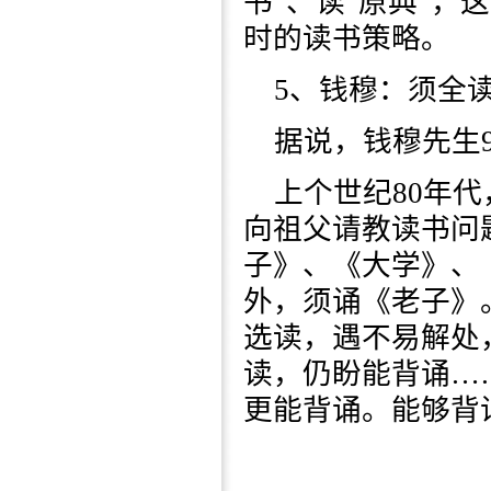
书”、读“原典”
时的读书策略。
5、钱穆：须全
据说，钱穆先生
上个世纪80年
向祖父请教读书问
子》、《大学》、
外，须诵《老子》
选读，遇不易解处
读，仍盼能背诵…
更能背诵。能够背