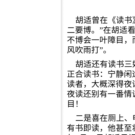
胡适曾在《读书
二要博。”在胡适
不博会一叶障目，
风吹雨打”。
胡适还有读书三
正合读书：宁静闲
读者，大概深得夜
夜读还别有一番情
目！
二是喜在厕上、
有书即读，他甚至