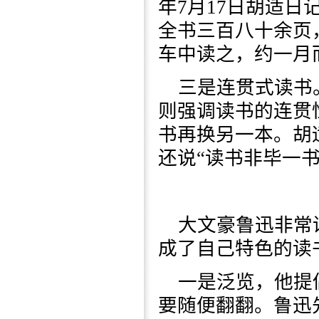
年7月17日胡适
全书三百八十余页
车中读之，约一月
三是连贯式读书
则强调读书的连贯
书再换另一本。胡
还说“读书非毕一书
大文豪鲁迅非常
成了自己特色的读
一是泛览，他提
要随便翻翻。鲁迅