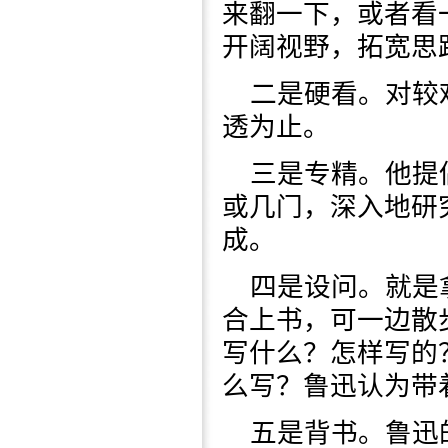
来翻一下，或者看
开阔视野，拓宽思
二是硬看。对较
透为止。
三是专精。他提
或几门，深入地研
成。
四是设问。就是
合上书，可一边散
写什么？怎样写的
么写？鲁迅认为带
五是背书。鲁迅