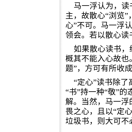
马一浮认为，读
主，故散心“浏览
心”不可。马一浮
领会。若以散心读
如果散心读书，
概其不能入心故也
题”，方可有所收
“定心”读书除了
“书”持一种“敬”
解。当然，马一浮
畏之心，且以“定心
垃圾书，则大可不必