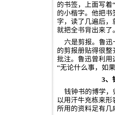
的书签，上面写着
的小楷字。他把书
字，读了几遍后，
就把全书背出来了
六是剪报。鲁迅
的剪报册贴得很整
批注。鲁迅曾利用
“无论什么事，如
3、
钱钟书的博学，
以用汗牛充栋来形
所用的资料足有几